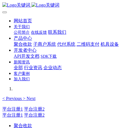
网站首页
关于我们
联系我们
公司简介
在线反馈
产品中心
聚合收款
子商户系统
代付系统
二维码支付
机具设备
开发者中心
API开发文档
SDK下载
新闻资讯
全部
行业资讯
企业动态
客户案例
加入我们
<
Previous
>
Next
平台注册1
平台注册2
平台注册1
平台注册2
聚合收款