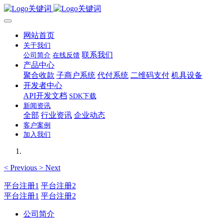
网站首页
关于我们
联系我们
公司简介
在线反馈
产品中心
聚合收款
子商户系统
代付系统
二维码支付
机具设备
开发者中心
API开发文档
SDK下载
新闻资讯
全部
行业资讯
企业动态
客户案例
加入我们
<
Previous
>
Next
平台注册1
平台注册2
平台注册1
平台注册2
公司简介