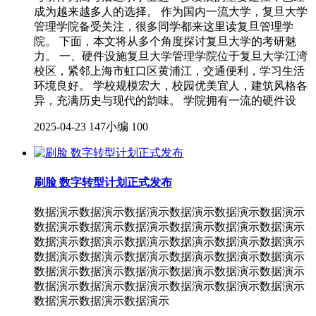
成为越来越多人的选择。 作为国内一流大学，复旦大学
管理学院备受关注，很多同学都来这里读复旦管理学
院。 下面，本文将从多个角度探讨复旦大学的考研魅
力。 一、硬件设施复旦大学管理学院位于复旦大学江湾
校区，紧邻上海市虹口区黄浦江，交通便利，学习生活
环境良好。 学校规模宏大，校园优美宜人，建筑风格各
异，充满历史与现代的韵味。 学院拥有一流的硬件设
2025-04-23
147小编
100
刷脸 数字转型计划正式发布
数据演示数据演示数据演示数据演示数据演示数据演示
数据演示数据演示数据演示数据演示数据演示数据演示
数据演示数据演示数据演示数据演示数据演示数据演示
数据演示数据演示数据演示数据演示数据演示数据演示
数据演示数据演示数据演示数据演示数据演示数据演示
数据演示数据演示数据演示数据演示数据演示数据演示
数据演示数据演示数据演示