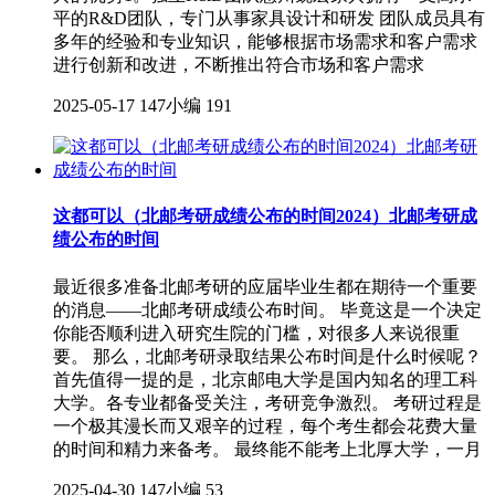
平的R&D团队，专门从事家具设计和研发 团队成员具有
多年的经验和专业知识，能够根据市场需求和客户需求
进行创新和改进，不断推出符合市场和客户需求
2025-05-17
147小编
191
这都可以（北邮考研成绩公布的时间2024）北邮考研成
绩公布的时间
最近很多准备北邮考研的应届毕业生都在期待一个重要
的消息——北邮考研成绩公布时间。 毕竟这是一个决定
你能否顺利进入研究生院的门槛，对很多人来说很重
要。 那么，北邮考研录取结果公布时间是什么时候呢？
首先值得一提的是，北京邮电大学是国内知名的理工科
大学。各专业都备受关注，考研竞争激烈。 考研过程是
一个极其漫长而又艰辛的过程，每个考生都会花费大量
的时间和精力来备考。 最终能不能考上北厚大学，一月
2025-04-30
147小编
53