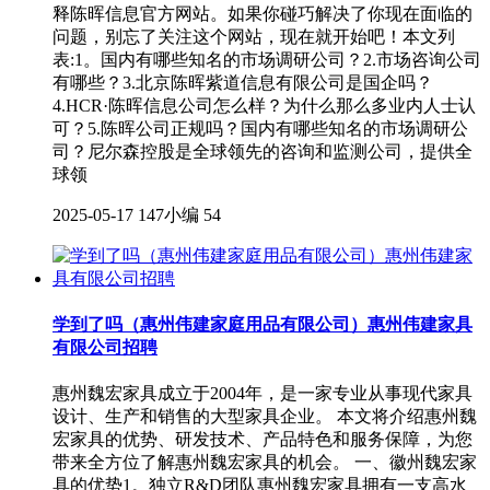
释陈晖信息官方网站。如果你碰巧解决了你现在面临的
问题，别忘了关注这个网站，现在就开始吧！本文列
表:1。国内有哪些知名的市场调研公司？2.市场咨询公司
有哪些？3.北京陈晖紫道信息有限公司是国企吗？
4.HCR·陈晖信息公司怎么样？为什么那么多业内人士认
可？5.陈晖公司正规吗？国内有哪些知名的市场调研公
司？尼尔森控股是全球领先的咨询和监测公司，提供全
球领
2025-05-17
147小编
54
学到了吗（惠州伟建家庭用品有限公司）惠州伟建家具
有限公司招聘
惠州魏宏家具成立于2004年，是一家专业从事现代家具
设计、生产和销售的大型家具企业。 本文将介绍惠州魏
宏家具的优势、研发技术、产品特色和服务保障，为您
带来全方位了解惠州魏宏家具的机会。 一、徽州魏宏家
具的优势1。独立R&D团队惠州魏宏家具拥有一支高水