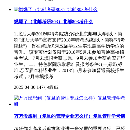
燃爆了（北邮考研803）北邮803考什么
1.北后大学2018年特考院线介绍:北京邮电大学(以下简
称“北后大学”)宣布支持2018年特考系统(以下简称“特考
院线”)，旨在帮助优秀应届毕业生实现最高学历学位的
晋升。 该专项计划仅限于2018年5月未参加普通高校招
生考试、7月未填报考研志愿、9月未参加考研的应届毕
业生。 二、特色影院录取标准及报考条件: (一)录取标
准:①应届本科毕业生，2018年5月未参加普通高校招生
考试，7月未填报考
2025-04-30
147小编
82
万万没想到（复旦的管理专业怎么样）复旦管理学考研
考研作为高考后追求学业进一步发展的重要途径，已经