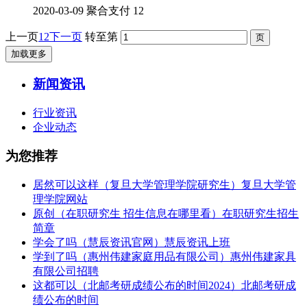
2020-03-09
聚合支付
12
上一页
1
2
下一页
转至第
加载更多
新闻资讯
行业资讯
企业动态
为您推荐
居然可以这样（复旦大学管理学院研究生）复旦大学管
理学院网站
原创（在职研究生 招生信息在哪里看）在职研究生招生
简章
学会了吗（慧辰资讯官网）慧辰资讯上班
学到了吗（惠州伟建家庭用品有限公司）惠州伟建家具
有限公司招聘
这都可以（北邮考研成绩公布的时间2024）北邮考研成
绩公布的时间