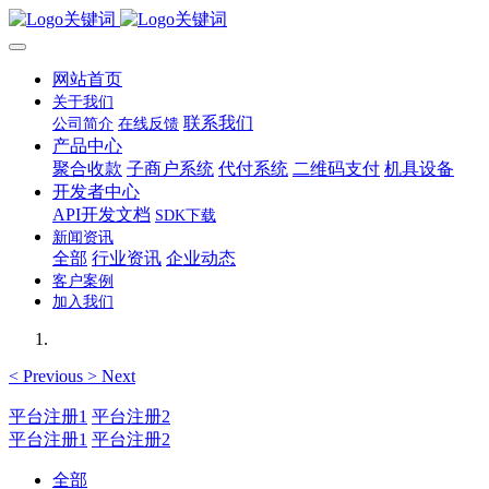
网站首页
关于我们
联系我们
公司简介
在线反馈
产品中心
聚合收款
子商户系统
代付系统
二维码支付
机具设备
开发者中心
API开发文档
SDK下载
新闻资讯
全部
行业资讯
企业动态
客户案例
加入我们
<
Previous
>
Next
平台注册1
平台注册2
平台注册1
平台注册2
全部