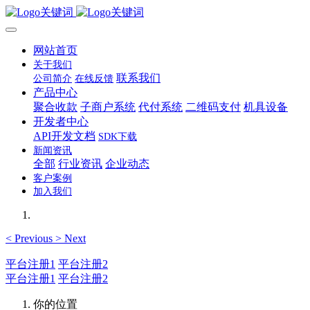
网站首页
关于我们
联系我们
公司简介
在线反馈
产品中心
聚合收款
子商户系统
代付系统
二维码支付
机具设备
开发者中心
API开发文档
SDK下载
新闻资讯
全部
行业资讯
企业动态
客户案例
加入我们
<
Previous
>
Next
平台注册1
平台注册2
平台注册1
平台注册2
你的位置