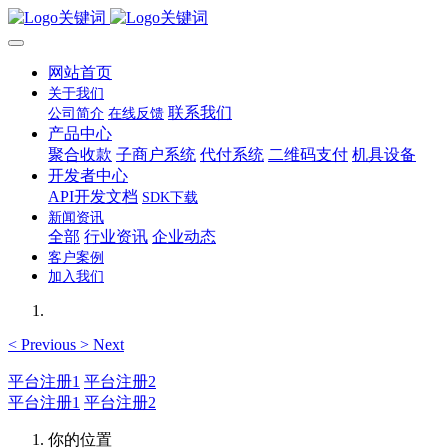
网站首页
关于我们
联系我们
公司简介
在线反馈
产品中心
聚合收款
子商户系统
代付系统
二维码支付
机具设备
开发者中心
API开发文档
SDK下载
新闻资讯
全部
行业资讯
企业动态
客户案例
加入我们
<
Previous
>
Next
平台注册1
平台注册2
平台注册1
平台注册2
你的位置