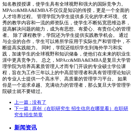
知名教授授课，使学生具有全球视野和强大的国际竞争力。
MPAcc&MBA&EMBA不仅仅是知识的传授，更是一个全面的
人才培养过程。 管理学院为学生提供多元化的学术环境、优
秀的教学内容和一流的师资队伍，使学生不断拓宽思维边界，
提高解决问题的能力，成为有思想、有爱心、有责任心的管理
者。 除了课程教学，学院还为学生提供实践教学机会。 通过
与企业的合作，学生可以将所学应用于实际生产和管理中，不
断提高实践能力。 同时，学院还组织学生到海外学习和实
践，加速学生的全球视野和知识储备，使他们在未来的职业生
涯中更具竞争力。 总之，MPAcc&MBA&EMBA是复旦大学管
理学院为培养高素质管理人才而专门开设的专业硕士学位课
程，旨在为工作三年以上的中高层管理者和具有管理理论知识
的专业人士提供一个高水平、高质量的管理学习平台。 如果
你是一个追求卓越、充满动力的管理者，那么复旦大学管理学
院硕士就不要错过。
上一篇
: 没有了
下一篇
: 原创（在职研究生 招生信息在哪里看）在职研
究生招生简章
新闻资讯